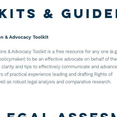
kits & guide
n & Advocacy Toolkit
 & Advocacy Toolkit is a free resource for any one (e.g.
policymaker) to be an effective advocate on behalf of the
 clarity and tips to effectively communicate and advanc
 of practical experience leading and drafting Rights of
ell as robust legal analysis and comparative research.