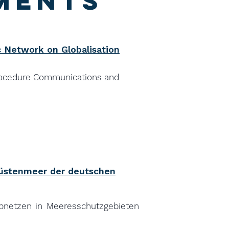
ments
c Network on Globalisation
Procedure Communications and
Küstenmeer der deutschen
pnetzen in Meeresschutzgebieten