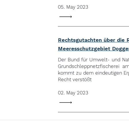
05. May 2023
Rechtsgutachten über die 
Meeresschutzgebiet Dogge
Der Bund für Umwelt- und Natu
Grundschleppnetzfischerei a
kommt zu dem eindeutigen Erg
Recht verstößt
02. May 2023
CONTACT US