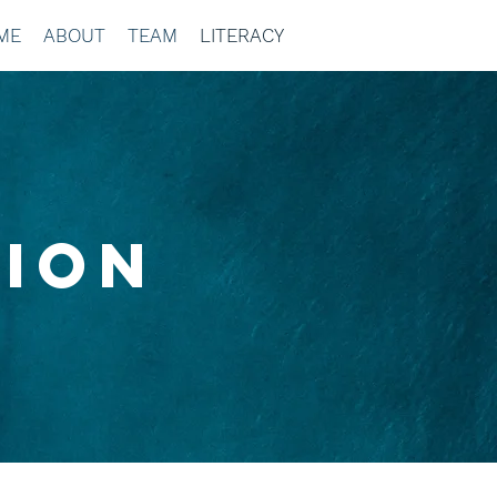
ME
ABOUT
TEAM
LITERACY
tion