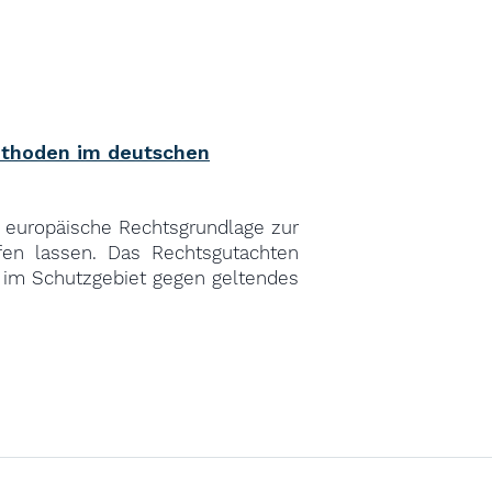
ethoden im deutschen
d europäische Rechtsgrundlage zur
fen lassen. Das Rechtsgutachten
 im Schutzgebiet gegen geltendes
CAREERS