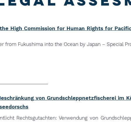
 legal asses
 the High Commission for Human Rights for Pacifi
er from Fukushima into the Ocean by Japan – Special 
Beschränkung von Grundschleppnetzfischerei im 
seedorschs
ntlicht Rechtsgutachten: Verwendung von Grundschlep